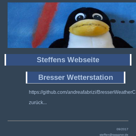
Steffens Webseite
Bresser Wetterstation
https://github.com/andreafabrizi/BresserWeatherC
zurück...
09/2017
steffen@swagner.de