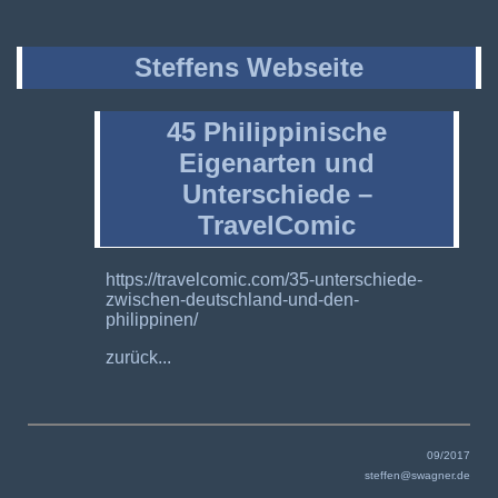
Steffens Webseite
45 Philippinische
Eigenarten und
Unterschiede –
TravelComic
https://travelcomic.com/35-unterschiede-
zwischen-deutschland-und-den-
philippinen/
zurück...
09/2017
steffen@swagner.de