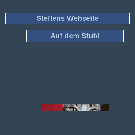
Steffens Webseite
Auf dem Stuhl